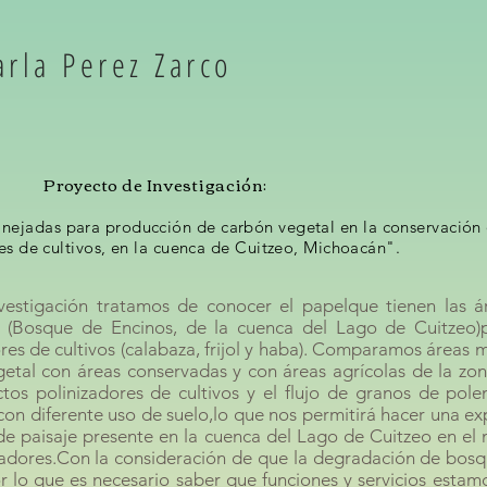
arla Perez Zarco
Proyecto de Investigación:
anejadas para producción de carbón vegetal en la conservación
es de cultivos, en la cuenca de Cuitzeo, Michoacán".
vestigación tratamos de conocer el papelque tienen las 
 (Bosque de Encinos, de la cuenca del Lago de Cuitzeo)
res de cultivos (calabaza, frijol y haba). Comparamos áreas
etal con áreas conservadas y con áreas agrícolas de la zon
ectos polinizadores de cultivos y el flujo de granos de pol
con diferente uso de suelo,lo que nos permitirá hacer una ex
de paisaje presente en la cuenca del Lago de Cuitzeo en el
zadores.Con la consideración de que la degradación de bos
r lo que es necesario saber que funciones y servicios estam