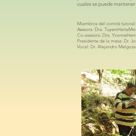
cuales se puede mantener 
Miembros del comité tutoral:
Asesora: Dra. TuyeniHeita
Co-asesora: Dra. YvonneHerr
Presidente de la mesa: Dr. J
Vocal: Dr. Alejandro Melgoza