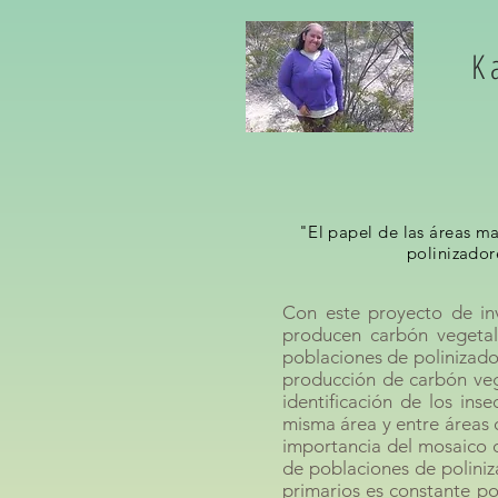
K
"El papel de las áreas m
polinizador
Con este proyecto de in
producen carbón vegetal
poblaciones de polinizado
producción de carbón veg
identificación de los ins
misma área y entre áreas 
importancia del mosaico 
de poblaciones de polini
primarios es constante po