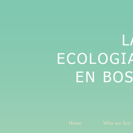
L
ECOLOGI
EN BO
Home
Who we Are