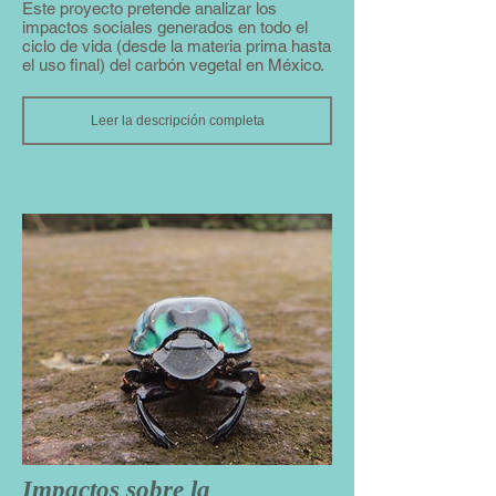
Este proyecto pretende analizar los
impactos sociales generados en todo el
ciclo de vida (desde la materia prima hasta
el uso final) del carbón vegetal en México.
Leer la descripción completa
Impactos sobre la