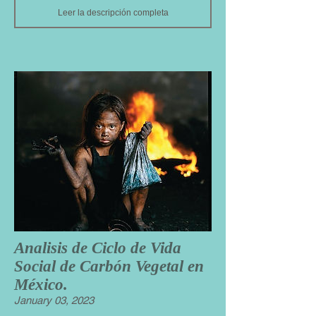
Leer la descripción completa
Analisis de Ciclo de Vida
Social de Carbón Vegetal en
México.
January 03, 2023