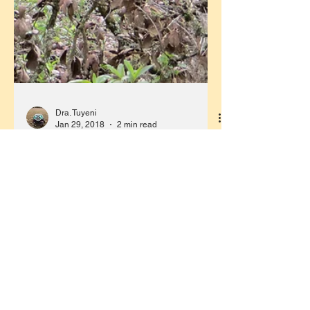
Dra. Tuyeni
Jan 29, 2018
2 min read
Charcoal, cattle and a
watershed...
What are the implications on ecosystem
hydrological functions when charcoal
production and cattle grazing co-occur in
the landscape? El...