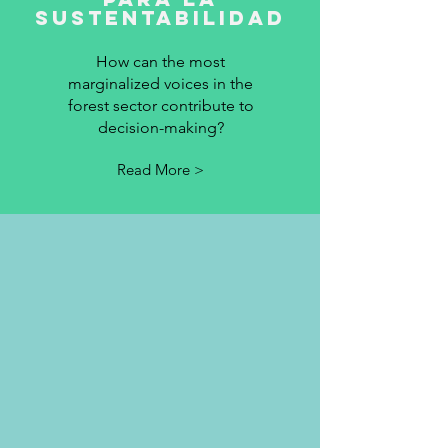
sustentabilidad
How can the most
marginalized voices in the
forest sector contribute to
decision-making?
Read More >