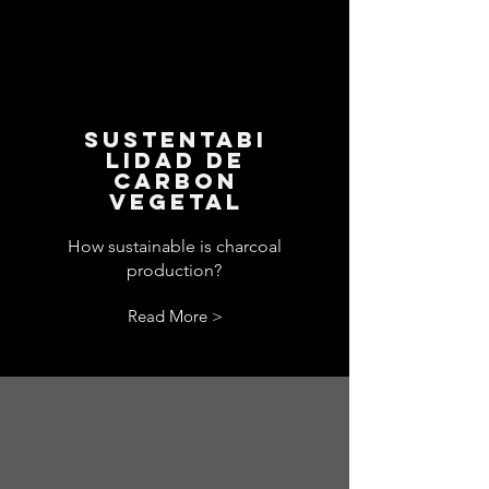
SUSTENTABI
LIDAD DE
CARBON
VEGETAL
How sustainable is charcoal
production?
Read More >