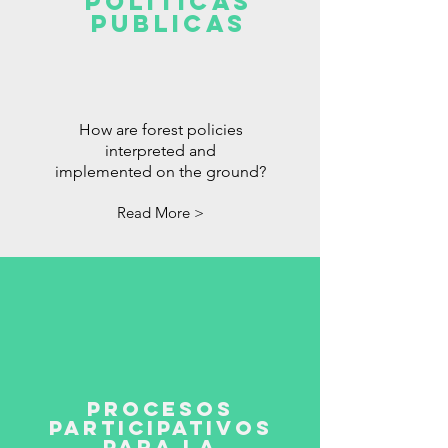
POLITICAS
PUBLICAS
How are forest policies
interpreted and
implemented on the ground?
Read More >
PROCESOS
PARTICIPATIVOS
para la